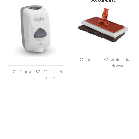
Compara
Añadir a la lista
de deseos
Compara
Añadir a la lista
de deseos