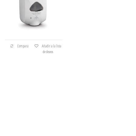
Compara
Añadir a la lista
de deseos