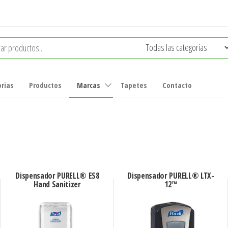
rias
Productos
Marcas
Tapetes
Contacto
Dispensador PURELL® ES8
Dispensador PURELL® LTX-
Hand Sanitizer
12™