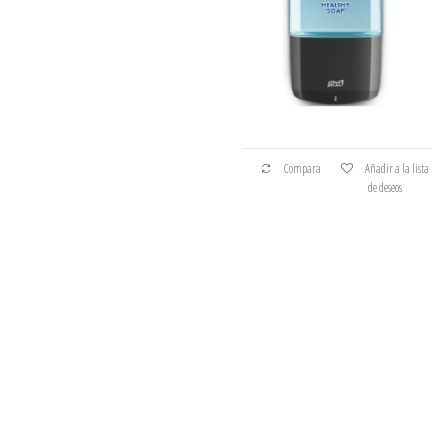
Compara
Añadir a la lista
de deseos