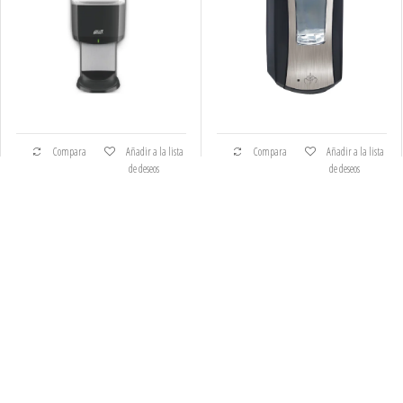
Compara
Añadir a la lista
Compara
Añadir a la lista
de deseos
de deseos