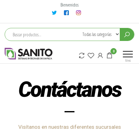
Bienvenidos
sanito
0
Menú
Contáctanos
Visítanos en nuestras diferentes sucursales