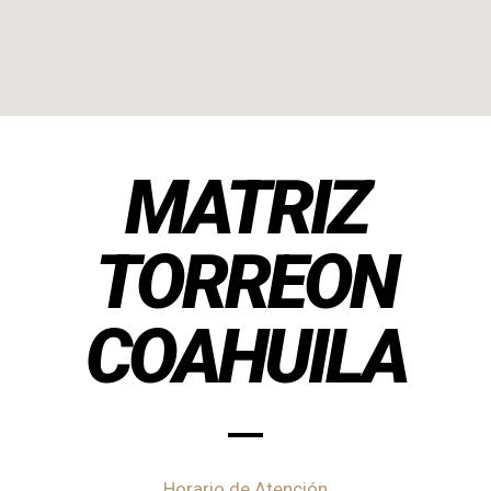
MATRIZ
TORREON
COAHUILA
Horario de Atención