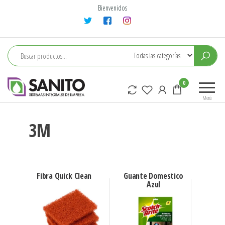
Bienvenidos
sanito
0
Menú
3M
Fibra Quick Clean
Guante Domestico
Azul