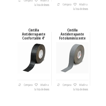
Compara
Añadir a
Compara
Añadir a
la lista de deseos
la lista de deseos
Cintilla
Cintilla
Antiderrapante
Antiderrapante
Confortable 4″
Fotoluminiscente
Compara
Añadir a
Compara
Añadir a
la lista de deseos
la lista de deseos