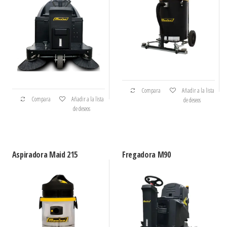
Compara
Añadir a la lista
Compara
Añadir a la lista
de deseos
de deseos
Aspiradora Maid 215
Fregadora M90