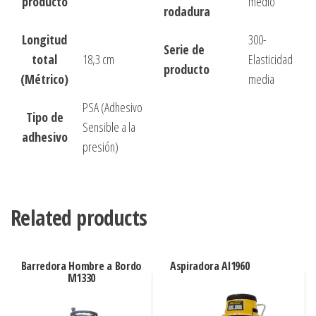
producto
medio
rodadura
Longitud
300-
Serie de
total
18,3 cm
Elasticidad
producto
(Métrico)
media
PSA (Adhesivo
Tipo de
Sensible a la
adhesivo
presión)
Related products
Barredora Hombre a Bordo
Aspiradora Al1960
M1330