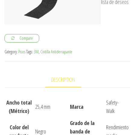
lista de deseos
Compare
Category:
Pisos
Tags:
3M
,
Cintilla Antiderrapante
DESCRIPTION
Ancho total
Safety-
25,4 mm
Marca
(Métrico)
Walk
Grado de la
Color del
Rendimiento
Negro
banda de