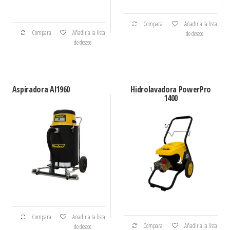
Compara
Añadir a la lista
Compara
Añadir a la lista
de deseos
de deseos
Aspiradora Al1960
Hidrolavadora PowerPro
1400
Compara
Añadir a la lista
Compara
Añadir a la lista
de deseos