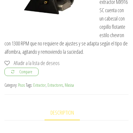
extractor MX916
SC cuenta con
un cabezal con
cepillo flotante
estilo chevron
con 1300 RPM que no requiere de ajustes y se adapta según el tipo de
alfombra, agitando y removiendo la suciedad.
Añadir a la lista de deseos
Compare
Category:
Pisos
Tags:
Extractor
,
Extractores
,
Masisa
DESCRIPTION