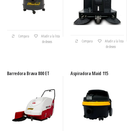
Compara
Añadir a la lista
Compara
Añadir a la lista
de deseos
de deseos
Barredora Brava 800 ET
Aspiradora Maid 115