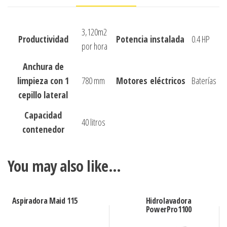
3,120m2
Productividad
Potencia instalada
0.4 HP
por hora
Anchura de
limpieza con 1
780 mm
Motores eléctricos
Baterías
cepillo lateral
Capacidad
40 litros
contenedor
You may also like…
Aspiradora Maid 115
Hidrolavadora
PowerPro1100