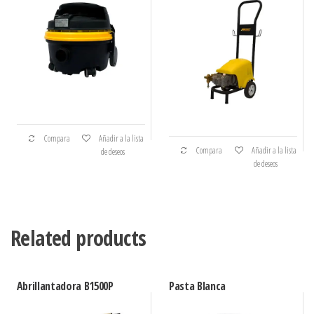
Compara
Añadir a la lista
Compara
Añadir a la lista
de deseos
de deseos
Related products
Abrillantadora B1500P
Pasta Blanca