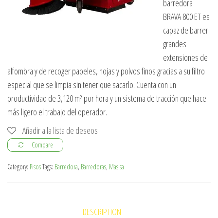
barredora
BRAVA 800 ET es
capaz de barrer
grandes
extensiones de
alfombra y de recoger papeles, hojas y polvos finos gracias a su filtro
especial que se limpia sin tener que sacarlo. Cuenta con un
productividad de 3,120 m² por hora y un sistema de tracción que hace
más ligero el trabajo del operador.
Añadir a la lista de deseos
Compare
Category:
Pisos
Tags:
Barredora
,
Barredoras
,
Masisa
DESCRIPTION