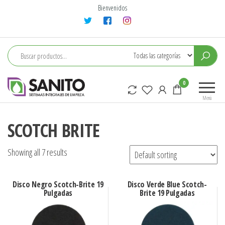
Saltar
Bienvenidos
al
contenido
sanito
0
Menú
SCOTCH BRITE
Showing all 7 results
Disco Negro Scotch-Brite 19
Disco Verde Blue Scotch-
Pulgadas
Brite 19 Pulgadas