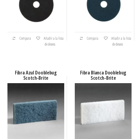
Compara
Añadir a la lista
Compara
Añadir a la lista
de deseos
de deseos
Fibra Azul Dooblebug
Fibra Blanca Dooblebug
Scotch-Brite
Scotch-Brite