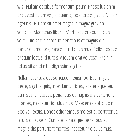
wisi. Nullam dapibus fermentum ipsum. Phasellus enim
erat, vestibulum vel, aliquam a, posuere eu, velit. Nullam
eget nisl. Nullam sit amet magna in magna gravida
vehicula. Maecenas libero. Morbi scelerisque luctus
velit. Cum sociis natoque penatibus et magnis dis
parturient montes, nascetur ridiculus mus. Pellentesque
pretium lectus id turpis. Aliquam erat volutpat. Proin in
tellus sit amet nibh dignissim sagittis.
Nullam at arcu a est sollicitudin euismod. Etiam ligula
pede, sagittis quis, interdum ultricies, scelerisque eu.
Cum sociis natoque penatibus et magnis dis parturient
montes, nascetur ridiculus mus. Maecenas sollicitudin.
Sed vel lectus. Donec odio tempus molestie, porttitor ut,
iaculis quis, sem. Cum sociis natoque penatibus et
magnis dis parturient montes, nascetur ridiculus mus.