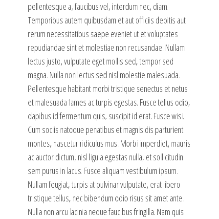
pellentesque a, faucibus vel, interdum nec, diam.
Temporibus autem quibusdam et aut officiis debitis aut
rerum necessitatibus saepe eveniet ut et voluptates
repudiandae sint et molestiae non recusandae. Nullam
lectus justo, vulputate eget mollis sed, tempor sed
magna. Nulla non lectus sed nisl molestie malesuada.
Pellentesque habitant morbi tristique senectus et netus
et malesuada fames ac turpis egestas. Fusce tellus odio,
dapibus id fermentum quis, suscipit id erat. Fusce wisi.
Cum sociis natoque penatibus et magnis dis parturient
montes, nascetur ridiculus mus. Morbi imperdiet, mauris
ac auctor dictum, nisl ligula egestas nulla, et sollicitudin
sem purus in lacus. Fusce aliquam vestibulum ipsum.
Nullam feugiat, turpis at pulvinar vulputate, erat libero
tristique tellus, nec bibendum odio risus sit amet ante.
Nulla non arcu lacinia neque faucibus fringilla. Nam quis