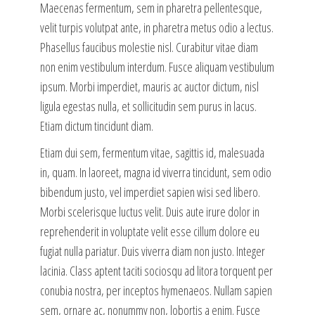
Maecenas fermentum, sem in pharetra pellentesque,
velit turpis volutpat ante, in pharetra metus odio a lectus.
Phasellus faucibus molestie nisl. Curabitur vitae diam
non enim vestibulum interdum. Fusce aliquam vestibulum
ipsum. Morbi imperdiet, mauris ac auctor dictum, nisl
ligula egestas nulla, et sollicitudin sem purus in lacus.
Etiam dictum tincidunt diam.
Etiam dui sem, fermentum vitae, sagittis id, malesuada
in, quam. In laoreet, magna id viverra tincidunt, sem odio
bibendum justo, vel imperdiet sapien wisi sed libero.
Morbi scelerisque luctus velit. Duis aute irure dolor in
reprehenderit in voluptate velit esse cillum dolore eu
fugiat nulla pariatur. Duis viverra diam non justo. Integer
lacinia. Class aptent taciti sociosqu ad litora torquent per
conubia nostra, per inceptos hymenaeos. Nullam sapien
sem, ornare ac, nonummy non, lobortis a enim. Fusce