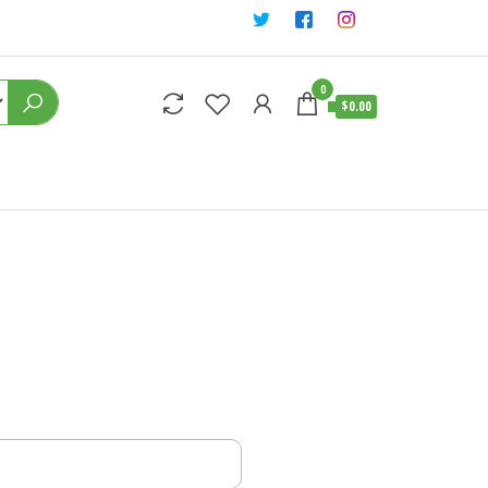
0
$0.00