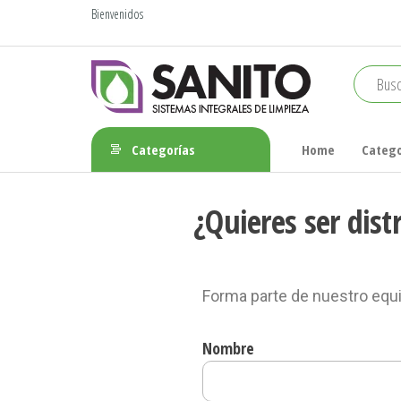
Bienvenidos
sanito
Categorías
Home
Catego
¿Quieres ser dist
Forma parte de nuestro equi
Nombre