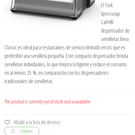
El Tork
Xpressnap
Café®
dispensador de
servilletas línea
Classic es ideal para restaurantes de servicio limitado en los que es
preferible una servilleta pequeña. Este compacto dispensador brinda
servilletas individuales, lo que mejora la higiene y reduce el consumo
en al menos 25 %, en comparación con los dispensadores
tradicionales de servilletas.
This product is currently out of stock and unavailable.
Añadir a la lista de deseos
Compare