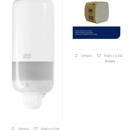
Compara
Añadir a la lista
de deseos
Compara
Añadir a la lista