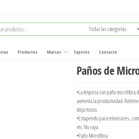
rias
Productos
Marcas
Tapetes
Contacto
Paños de Micro
•La limpieza con paño microfibra 
aumenta la productividad. Retiene 
deja motas
•Estupendo para televisores, co
etc. No raya.
•Paño Microfibra