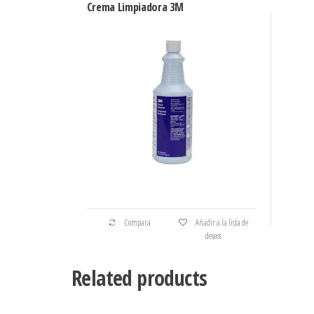
Crema Limpiadora 3M
Compara
Añadir a la lista de
deseos
Related products