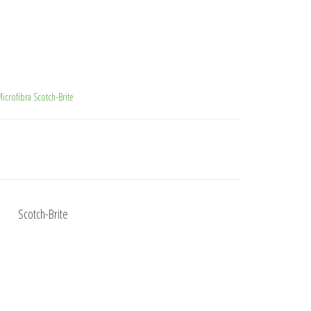
icrofibra Scotch-Brite
Scotch-Brite