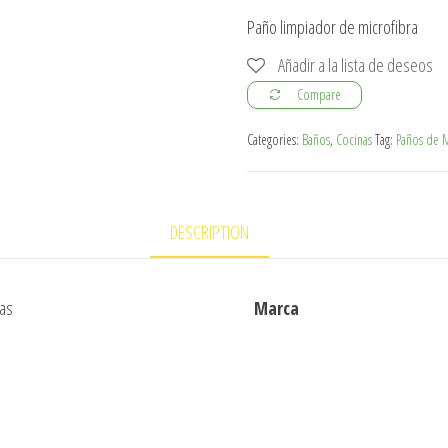
Paño limpiador de microfibra
Añadir a la lista de deseos
Compare
Categories:
Baños
,
Cocinas
Tag:
Paños de M
DESCRIPTION
ras
Marca