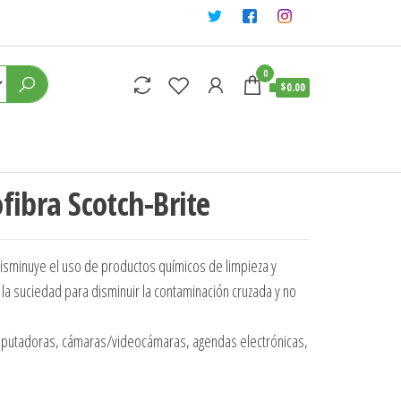
0
$0.00
fibra Scotch-Brite
disminuye el uso de productos químicos de limpieza y
la suciedad para disminuir la contaminación cruzada y no
mputadoras, cámaras/videocámaras, agendas electrónicas,