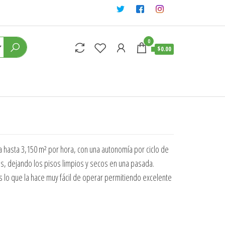
0
$0.00
0
 hasta 3,150 m² por hora, con una autonomía por ciclo de
es, dejando los pisos limpios y secos en una pasada.
o que la hace muy fácil de operar permitiendo excelente