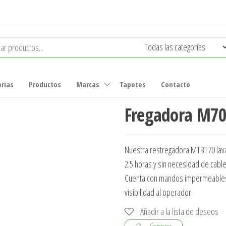
rias
Productos
Marcas
Tapetes
Contacto
Fregadora M7
Nuestra restregadora MTBT70 lava
2.5 horas y sin necesidad de cabl
Cuenta con mandos impermeables l
visibilidad al operador.
Añadir a la lista de deseos