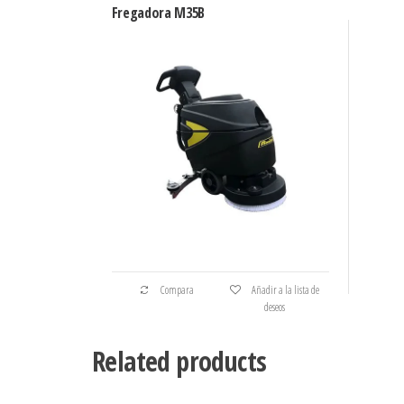
Fregadora M35B
Compara
Añadir a la lista de
deseos
Related products