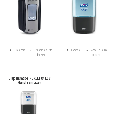
Compara
Añadir a la lista
Compara
Añadir a la lista
de deseos
de deseos
Dispensador PURELL® ES8
Hand Sanitizer