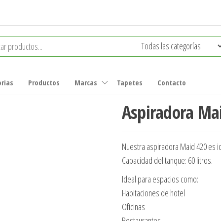
rias
Productos
Marcas
Tapetes
Contacto
Aspiradora Ma
Nuestra aspiradora Maid 420 es ide
Capacidad del tanque: 60 litros.
Ideal para espacios como:
Habitaciones de hotel
Oficinas
Restaurantes