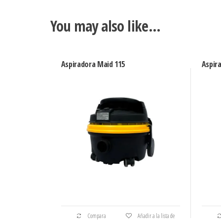
You may also like…
Aspiradora Maid 115
Aspir
Compara
Añadir a la lista de