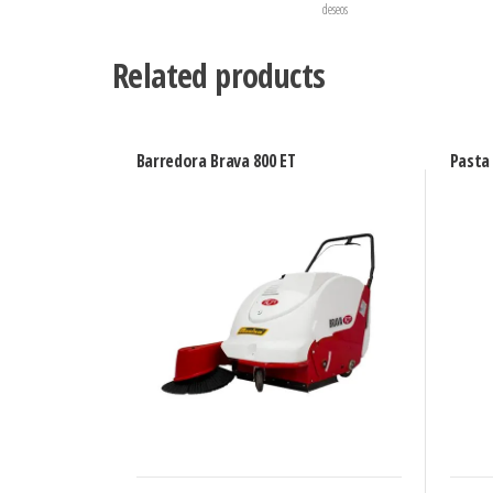
deseos
Related products
Barredora Brava 800 ET
Pasta