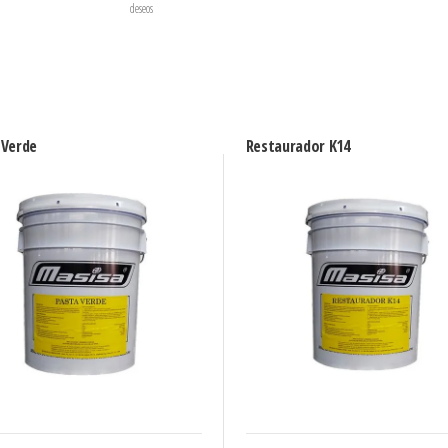
deseos
 Verde
Restaurador K14