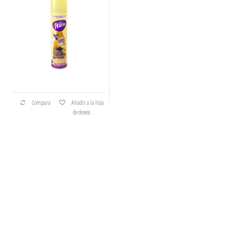
Compara
Añadir a la lista
de deseos