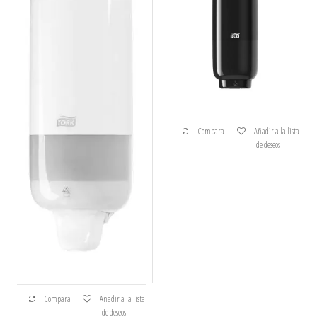
Compara
Añadir a la lista
de deseos
Compara
Añadir a la lista
de deseos