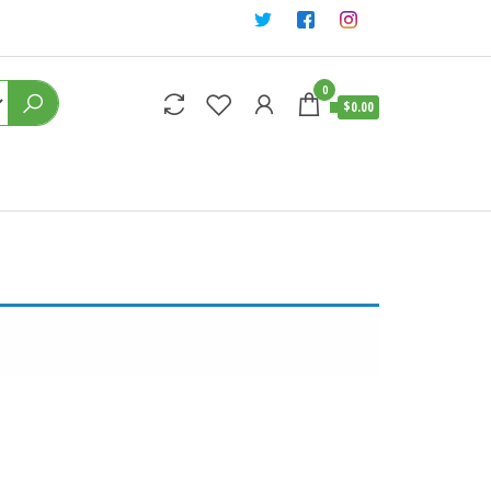
0
$0.00