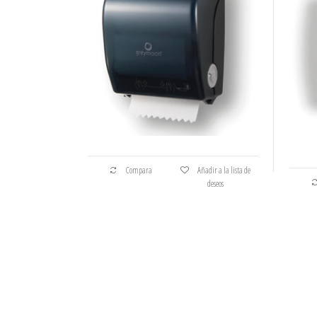
Compara
Añadir a la lista de
deseos