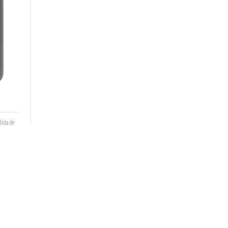
lista de